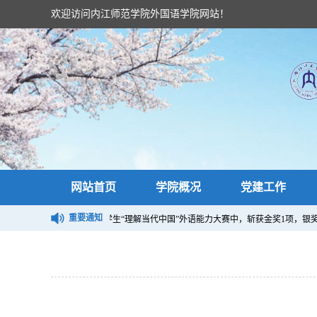
欢迎访问内江师范学院外国语学院网站！
网站首页
学院概况
党建工作
重要通知
2024“外研社·国才杯”四川省大学生“理解当代中国”外语能力大赛中，斩获金奖1项，