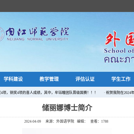
学科建设
教学管理
评估认证
学生工作
银奖4项，铜奖4项的喜人成绩，其中，牟钰瞳团队晋级国赛！！！
· ​祝贺我院在20
储丽娜博士简介
2024-04-09
来源：外国语学院
编辑：
查看：
1788