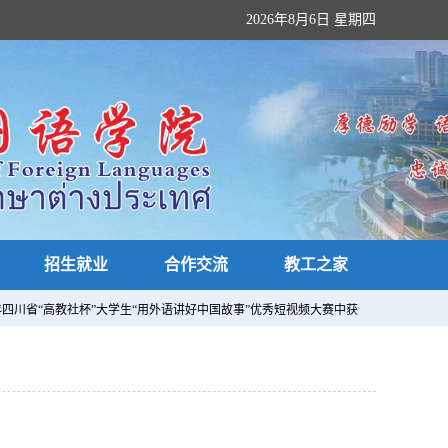
2026年8月6日 星期四
招生就业
合作交流
教工之家
24年四川省“高教社杯”大学生“用外语讲好中国故事”优秀短视频大赛中获佳绩，贺亚