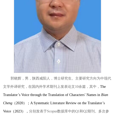
郭晓辉，男，陕西咸阳人，博士研究生。主要研究方向为中现代
文学外译研究，在国内外学术期刊上发表论文
10
余篇，其中，
The
Translator’s Voice through the Translation of Characters’ Names in
Bian
Cheng
（
2020
）；
A Systematic Literature Review on the Translator’s
Voice
（
2023
）
，
分别发表于
Scopus
数据库中的
Q1
和
Q2
期刊。多次参