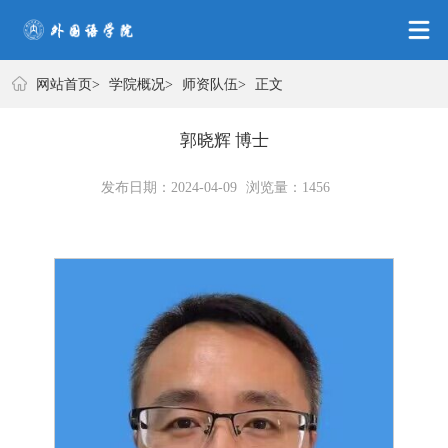
学院概况
网站首页
>
学院概况
>
师资队伍
>
正文
郭晓辉 博士
发布日期：2024-04-09
浏览量：
1456