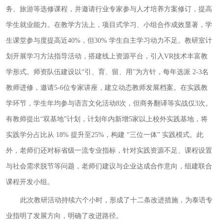
务、旅游等选修课程，并邀请行业专家参与人才培养方案修订，提高
学生就业能力。在教学方法上，项目式学习、小组合作成效显著，学
生课堂参与度提高近40%，但30% 学生自主学习动力不足。教研室计
划开展学习方法指导活动，搭建线上资源平台，引入VR技术丰富教
学形式。师资队伍建设以“引、育、留、用”为方针，每年选派 2-3名
教师进修，邀请5-6位专家讲座，建立动态教师发展档案。在实践教
学环节，学生年均参与语言文化活动8次，但商务翻译等实战仅3次。
有教师提出“双基地”计划，计划年内新增5家以上校外实践基地，将
实践学分占比从 18% 提升至25%，构建 “三位一体” 实践模式。此
外，老师们还对标省级一流专业指标，针对实践资源不足、课程设置
与社会需求脱节等问题，老师们建议与企业达成合作意向，组建联合
课程开发小组。
此次教研活动持续六个小时，形成了十二条改进措施，为泰语专
业指明了发展方向，明确了改进路径。