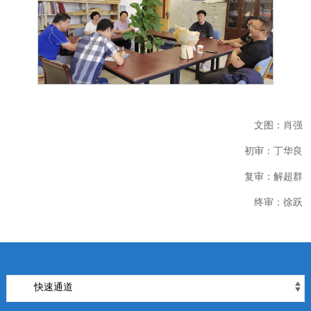
文图：肖强
初审：丁华良
复审：解超群
终审：徐跃
快速通道