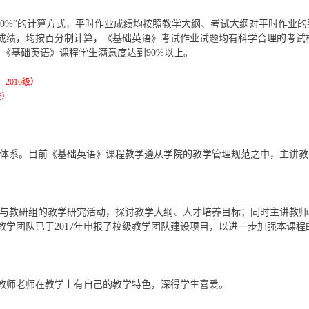
绩80%”的计算方式，平时作业成绩均按照教学大纲、考试大纲对平时作业
个成绩，均按百分制计算，《基础英语》考试作业试题均有科学合理的考
《基础英语》课程学生满意度达到90%以上。
2016级）
查）
体系。目前《基础英语》课程教学遵从学院的教学管理规范之中，主讲教
与教研组的教学研究活动，探讨教学大纲、人才培养目标；同时主讲教师
教学团队已于
2017年申报了校级教学团队建设项目，以进一步加强本课
教师老师在教学上有自己的教学特色，深得学生喜爱。