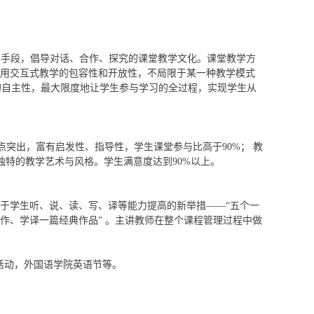
学手段，倡导对话、合作、探究的课堂教学文化。课堂教学方
利用交互式教学的包容性和开放性，不局限于某一种教学模式
的自主性，最大限度地让学生参与学习的全过程，实现学生从
突出，富有启发性、指导性，学生课堂参与比高于90%； 教
独特的教学艺术与风格。学生满意度达到90%以上。
基于学生听、说、读、写、译等能力提高的新举措——“五个一
作、学译一篇经典作品” 。
主讲教师在整个课程管理过程中做
活动，外国语学院英语节等。