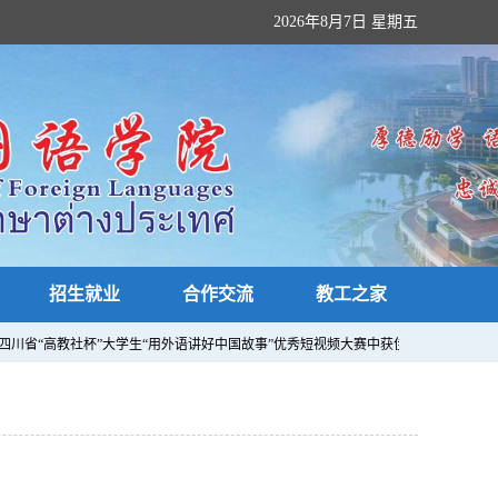
2026年8月7日 星期五
招生就业
合作交流
教工之家
年四川省“高教社杯”大学生“用外语讲好中国故事”优秀短视频大赛中获佳绩，贺亚男指导