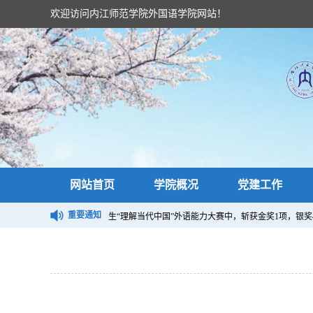
欢迎访问内江师范学院外国语学院网站！
网站首页
学院概况
党建工作
重要通知
4“外研社·国才杯”四川省大学生“理解当代中国”外语能力大赛中，斩获金奖1项，银奖4