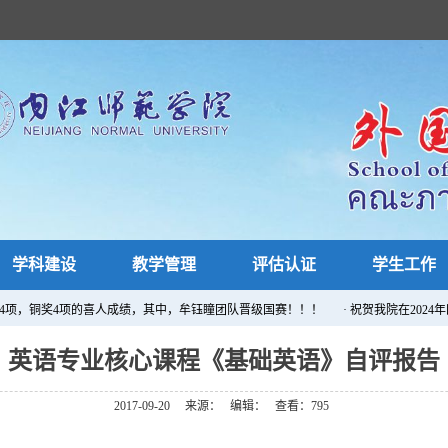
学科建设
教学管理
评估认证
学生工作
项，铜奖4项的喜人成绩，其中，牟钰瞳团队晋级国赛！！！
· ​祝贺我院在2024
英语专业核心课程《基础英语》自评报告
2017-09-20
来源：
编辑：
查看：
795