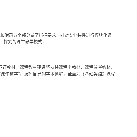
议和附录五个部分做了指标要求，针对专业特性进行模块化设
、探究的课堂教学模式
。
征订教材，课程教材建设坚持将课程主教材、课程参考教材、
课件教学”，发挥自己的学术见解，全面为《基础英语》课程