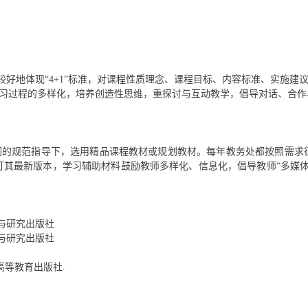
好地体现“4+1”标准，对课程性质理念、课程目标、内容标准、实施建
学习过程的多样化，培养创造性思维，重探讨与互动教学，
倡导对话、合作
纲的规范指导下，选用精品课程教材或规划教材。每年教务处都按照需求
订其最新版本，学习辅助材料鼓励教师多样化、信息化，倡导教师“多媒体
与研究出版社
与研究出版社
高等教育出版社.