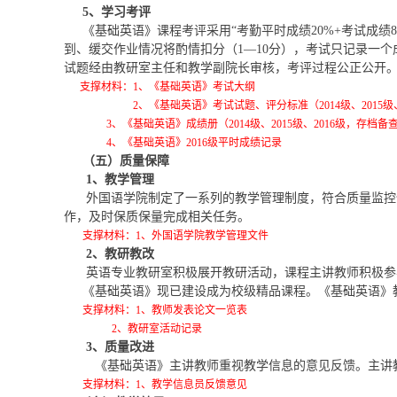
5
、学习考评
《基础英语》课程考评采用“考勤平时成绩20%+考试成
到、缓交作业情况将酌情扣分（1—10分），考试只记录一
试题经由教研室主任和教学副院长审核，考评过程公正公开。
支撑材料：1、《基础英语》考试大纲
2
、《基础英语》考试试题、评分标准（2014级、2015级、
3
、《基础英语》成绩册（2014级、2015级、2016级，存档备
4
、《基础英语》2016级平时成绩记录
（五）质量保障
1
、教学管理
外国语学院制定了一系列的教学管理制度，符合质量监控
作，及时保质保量完成相关任务。
支撑材料：1、外国语学院教学管理文件
2
、教研教改
英语专业教研室积极展开教研活动，课程主讲教师积极参
《基础英语》现已建设成为校级精品课程。《基础英语》
支撑材料：1、教师发表论文一览表
2
、教研室活动记录
3
、质量改进
《基础英语》主讲教师重视教学信息的意见反馈。主讲
支撑材料：1、教学信息员反馈意见