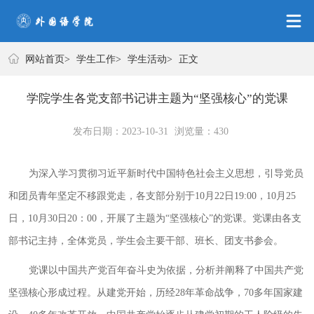
学生工作
网站首页
>
学生工作
>
学生活动
>
正文
学院学生各党支部书记讲主题为“坚强核心”的党课
发布日期：2023-10-31
浏览量：
430
为深入学习贯彻习近平新时代中国特色社会主义思想，引导党员
和团员青年坚定不移跟党走，各支部分别于
10月22日19:00，10月25
日，10月30日20：0
0
，开展了主题为
“坚强核心”的党课。党课由各支
部书记主持，全体党员，学生会主要干部、班长、团支书参会。
党课以中国共产党百年奋斗史为依据，分析并阐释了中国共产党
坚强核心形成过程。从建党开始，历经
28年革命战争，70多年国家建