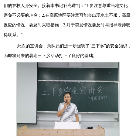
们的在校人身安全。接着李书记补充讲到：“
1
.
要注意尊重当地文化，
避免不必要的冲突
；
2
.在高原地区要注意可能会出现水土不服，高原
反应的情况，要及时采取措施；
3
.对于突发情况要及时与指导老师取
得联系。”
此次的宣讲会，
为队员们
进一步强调了“
三下乡
”的
安全知识，
为即将到来的暑期三下乡活动打下了良好的基础
。