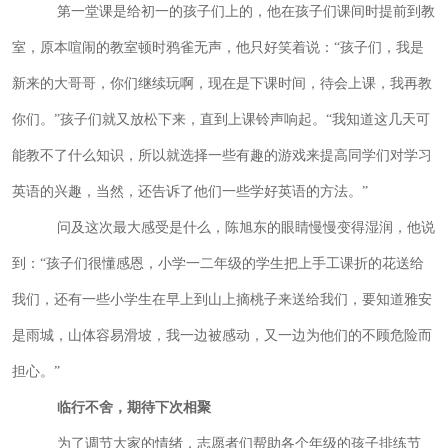
第一堂课是给初一的孩子们上的，他在孩子们课间时提前到教
室，原本喧闹的教室顿时鸦雀无声，他只好笑着说：“孩子们，我是
新来的大哥哥，你们继续玩啊，现在是下课时间，待会上课，我再教
你们。”孩子们就又放松下来，直到上课铃声响起。“我知道这几天可
能教不了什么知识，所以就选择一些有趣的游戏来提高同学们对学习
英语的兴趣，当然，还告诉了他们一些学好英语的方法。”
问及这次最大感受是什么，陈旭东的眼睛慢慢变得湿润，他说
到：“孩子们很懂感恩，小学一二年级的学生把上手工课折的花送给
我们，还有一些小学生在早上到山上摘桃子来送给我们，要知道雅安
是雨城，山体容易滑坡，我一边被感动，又一边为他们的不顾危险而
担心。”
临行不舍，期待下次相聚
为了调节大家的情绪，志愿者们帮助各个年级的孩子排练节