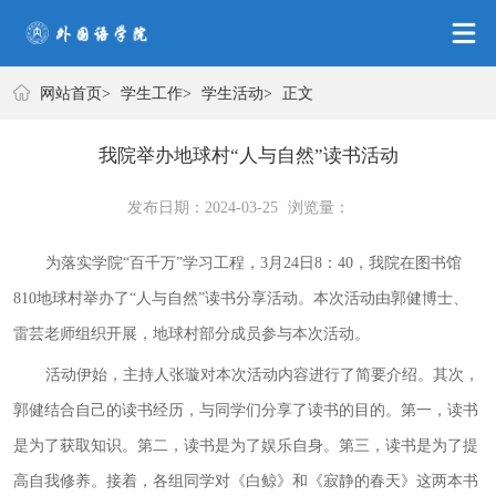
学生工作
网站首页
>
学生工作
>
学生活动
>
正文
我院举办地球村“人与自然”读书活动
发布日期：2024-03-25
浏览量：
为落实学院
“百千万”学习工程，3月24日8：40，我院在图书馆
810地球村举办了“人与自然”读书分享活动。本次活动由郭健博士、
雷芸老师组织开展，地球村部分成员参与本次活动。
活动伊始，主持人张璇对本次活动内容进行了简要介绍。其次，
郭健结合自己的读书经历，与同学们分享了读书的目的。第一，读书
是为了获取知识。第二，读书是为了娱乐自身。第三，读书是为了提
高自我修养。接着，各组同学对《白鲸》和《寂静的春天》这两本书