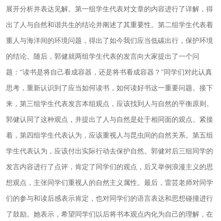
展开分析并表达见解。第一组学生代表对文章的内容进行了详解，得
出了人与自然和谐共生的结论并阐述了其重要性。第二组学生代表着
重人与海洋间的环境问题，得出了如今我们应当低碳出行，保护环境
的结论。随后，郭健就两组学生代表的发言向大家提出了一个问
题：
“读书是将自己看成容器，还是将书看成容器？”同学们对此认真
思考，重新认识到了应当如何读书，如何读好书这一重要问题。接下
来，第三组学生代表发言本组观点，应该找到人与自然的平衡原则。
郭健认同了这种观点，并提出了人与自然是处于相同面的观点。紧接
着，第四组学生代表认为，应该重视人与昆虫间的自然关系。第五组
学生代表认为，应该付出实际行动去保护自然。郭健对后三组同学的
发言内容进行了点评，肯定了同学们的观点，后又举例浪漫主义的思
想观点，主张同学们重视人的自然主义属性。最后，雷芸老师对同学
们的参与和读后感表示肯定，也对同学们的语言表达和思想碰撞进行
了鼓励。她表示，希望同学们以后将书本观点内化为自己的理解，在