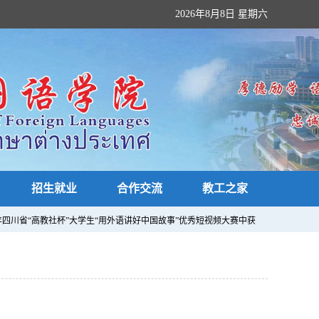
2026年8月8日 星期六
招生就业
合作交流
教工之家
24年四川省“高教社杯”大学生“用外语讲好中国故事”优秀短视频大赛中获佳绩，贺亚