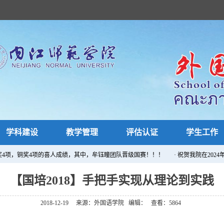
学科建设
教学管理
评估认证
学生工作
奖4项，铜奖4项的喜人成绩，其中，牟钰瞳团队晋级国赛！！！
· ​祝贺我院在20
【国培2018】手把手实现从理论到实践
2018-12-19
来源：外国语学院
编辑：
查看：
5864