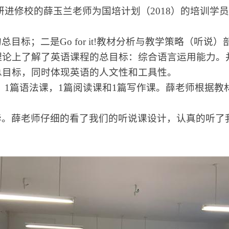
研进修校的薛玉兰老师为国培计划（
2018
）的培训学员
的总目标；二是
Go for it!
教材分析与教学策略（听说）
理论上了解了英语课程的总目标：综合语言运用能力。
总目标，同时体现英语的人文性和工具性。
，
1
篇语法课，
1
篇阅读课和
1
篇写作课。薛老师根据教
华。薛老师仔细的看了我们的听说课设计，认真的听了