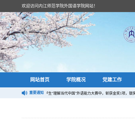
欢迎访问内江师范学院外国语学院网站！
网站首页
学院概况
党建工作
重要通知
024“外研社·国才杯”四川省大学生“理解当代中国”外语能力大赛中，斩获金奖1项，银