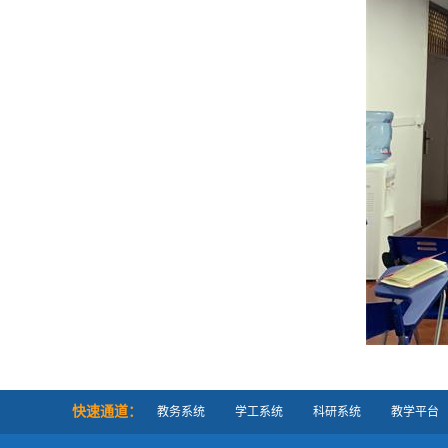
快速通道：
教务系统
学工系统
科研系统
教学平台