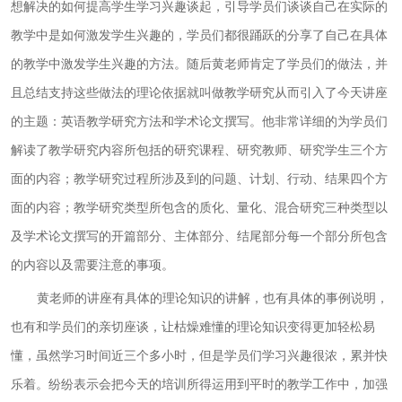
想解决的如何提高学生学习兴趣谈起，引导学员们谈谈自己在实际的
教学中是如何激发学生兴趣的，学员们都很踊跃的分享了自己在具体
的教学中激发学生兴趣的方法。随后黄老师肯定了学员们的做法，并
且总结支持这些做法的理论依据就叫做教学研究从而引入了今天讲座
的主题：英语教学研究方法和学术论文撰写。他非常详细的为学员们
解读了教学研究内容所包括的研究课程、研究教师、研究学生三个方
面的内容；教学研究过程所涉及到的问题、计划、行动、结果四个方
面的内容；教学研究类型所包含的质化、量化、混合研究三种类型以
及学术论文撰写的开篇部分、主体部分、结尾部分每一个部分所包含
的内容以及需要注意的事项。
黄老师的讲座有具体的理论知识的讲解，也有具体的事例说明，
也有和学员们的亲切座谈，让枯燥难懂的理论知识变得更加轻松易
懂，虽然学习时间近三个多小时，但是学员们学习兴趣很浓，累并快
乐着。纷纷表示会把今天的培训所得运用到平时的教学工作中，加强