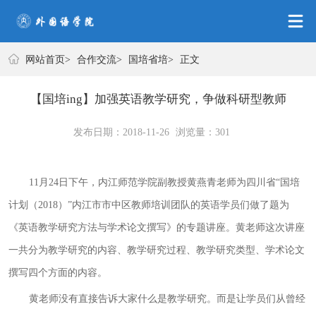
合作交流
网站首页
>
合作交流
>
国培省培
>
正文
【国培ing】加强英语教学研究，争做科研型教师
发布日期：2018-11-26
浏览量：
301
11
月
24
日下午，内江师范学院副教授黄燕青老师为四川省“国培
计划（
2018
）”内江市市中区教师培训团队的英语学员们做了题为
《英语教学研究方法与学术论文撰写》的专题讲座。黄老师这次讲座
一共分为教学研究的内容、教学研究过程、教学研究类型、学术论文
撰写四个方面的内容。
黄老师没有直接告诉大家什么是教学研究。而是让学员们从曾经