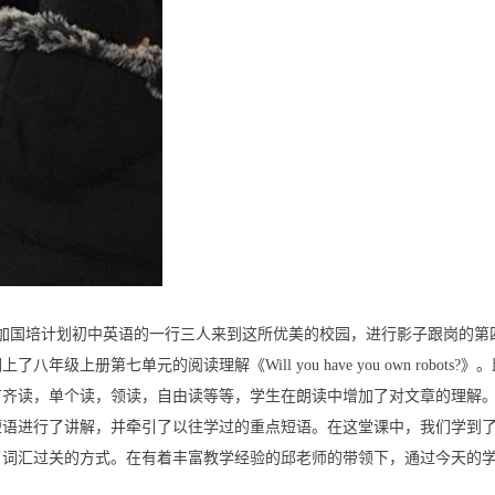
加国培计划初中英语的一行三人来到这所优美的校园，进行影子跟岗的第
们上了八年级上册第七单元的阅读理解《
Will you have you own robots?
》。
有齐读，单个读，领读，自由读等等，学生在朗读中增加了对文章的理解
短语进行了讲解，并牵引了以往学过的重点短语。在这堂课中，我们学到
了词汇过关的方式。在有着丰富教学经验的邱老师的带领下，通过今天的