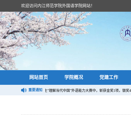
欢迎访问内江师范学院外国语学院网站！
网站首页
学院概况
党建工作
重要通知
24“外研社·国才杯”四川省大学生“理解当代中国”外语能力大赛中，斩获金奖1项，银