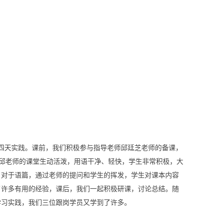
四天实践。课前，我们积极参与指导老师邱廷芝老师的备课，
邱老师的课堂生动活泼，用语干净、轻快，学生非常积极，大
。对于语篇，通过老师的提问和学生的挥发，学生对课本内容
了许多有用的经验，课后，我们一起积极研课，讨论总结。随
学习实践，我们三位跟岗学员又学到了许多。