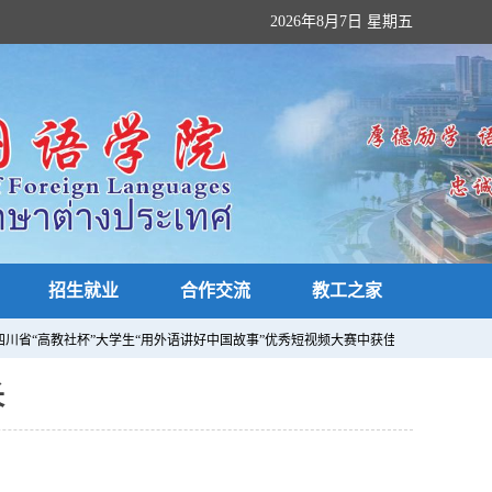
2026年8月7日 星期五
招生就业
合作交流
教工之家
4年四川省“高教社杯”大学生“用外语讲好中国故事”优秀短视频大赛中获佳绩，贺亚男
长