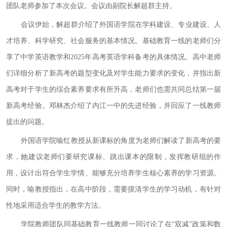
团队老师参加了本次会议。会议由副院长解超群主持。
会议伊始，解超群介绍了外国语学院在学科建设、专业建设、人
才培养、科学研究、社会服务的基本情况。基础教育一线的老师们分
享了中学英语教学和
2025年高考英语学科备考的具体情况。高中老师
们详细分析了新高考的题型变化及对学生能力要求的变化，并指出新
高考对于学生的综合素养要求有所升高，老师们也需共同总结第一届
新高考经验。邓林杰介绍了内江一中的先进经验，并回应了一线教师
提出的问题。
外国语学院喻红教授从新课标的角度为老师们解读了新高考的要
求，她建议老师们要研究课标、跳出课本的限制，发挥教研组的作
用，设计出符合学生学情、能够充分培养学生核心素养的学习资源。
同时，喻教授指出，在高中阶段，需要摸清学生的学习动机，有针对
性地采用适合学生的教学方法。
学院教师团队同基础教育一线教师一同讨论了在“双减”政策和数