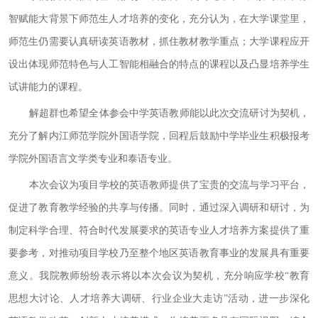
智赋能大背景下师范生人才培养的变化，充分认为，在大学课堂里，
师范生仍需要认真研读英语教材，抓住教材教学重点；大学课程应开
设出体现师范特色与人工智能相融合的特点的课程以及凸显培养学生
试讲能力的课程。
解超群也希望全体参会中学英语教师能以此次交流研讨为契机，
充分了解内江师范学院外国语学院，回程后鼓励中学毕业生积极报考
学院外国语言文学类专业和泰语专业。
本次会议为项目学校的英语教师提供了宝贵的交流与学习平台，
促进了教育教学经验的共享与传播。同时，通过深入调研和研讨，为
制定科学合理、符合时代发展要求的英语专业人才培养方案提供了重
要参考，对推动项目学校乃至整个地区英语教育事业的发展具有重要
意义。我院教师纷纷表示将以本次会议为契机，充分响应学校
“教育
思想大讨论、人才培养大调研、行业企业大走访”活动，进一步深化