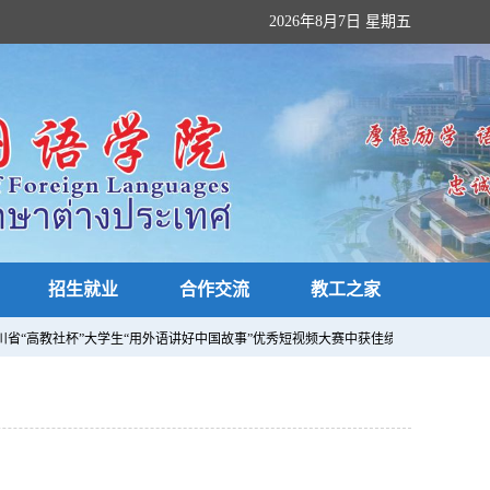
2026年8月7日 星期五
招生就业
合作交流
教工之家
4年四川省“高教社杯”大学生“用外语讲好中国故事”优秀短视频大赛中获佳绩，贺亚男指