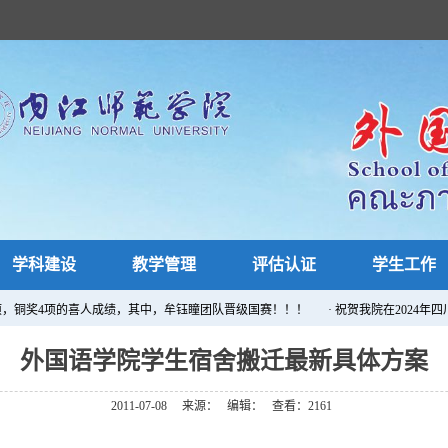
学科建设
教学管理
评估认证
学生工作
4项，铜奖4项的喜人成绩，其中，牟钰瞳团队晋级国赛！！！
· ​祝贺我院在202
外国语学院学生宿舍搬迁最新具体方案
2011-07-08
来源：
编辑：
查看：
2161