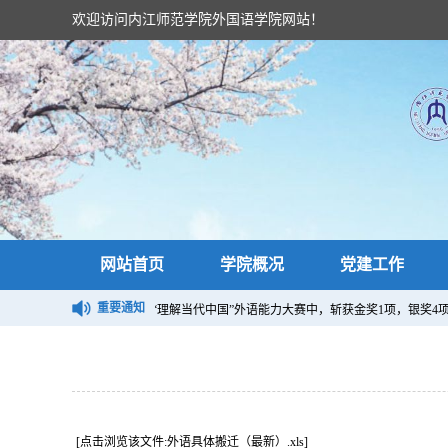
欢迎访问内江师范学院外国语学院网站！
网站首页
学院概况
党建工作
重要通知
24“外研社·国才杯”四川省大学生“理解当代中国”外语能力大赛中，斩获金奖1项，银奖
[点击浏览该文件:外语具体搬迁（最新）.xls]