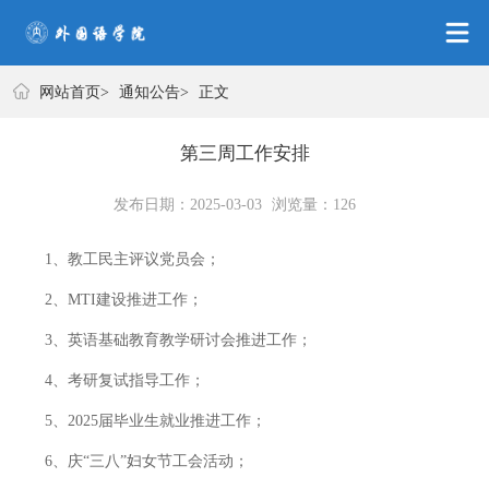
网站首页
网站首页
>
通知公告
>
正文
第三周工作安排
发布日期：2025-03-03
浏览量：
126
1、教工民主评议
党员
会；
2、MTI建设推进工作；
3、英语基础教育教学研讨会推进工作；
4、考研复试指导工作；
5、2025届毕业生就业推进工作；
6、庆“三八”妇女节工会活动；