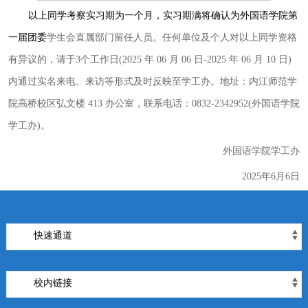
以上同学考察实习期为一个月，实习期满将确认为外国语学院第
一届团委
学生会直属部门留任人员。任何单位及个人对以上同学资格
有异议的，请于3个工作日(2025 年 06 月 06 日-2025 年 06 月 10 日)
内通过实名来电、来访等形式及时反映至学工办。地址：内江师范学
院高桥校区弘文楼 413 办公室，联系电话：0832-2342952(外国语学院
学工办)。
外国语学院学工办
2025年6月6日
快速通道
校内链接